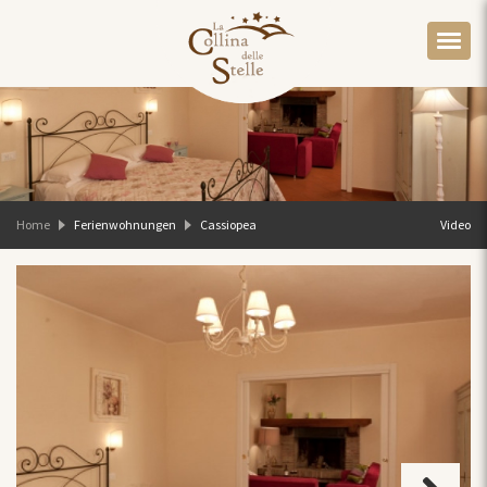
Home
Ferienwohnungen
Cassiopea
Video